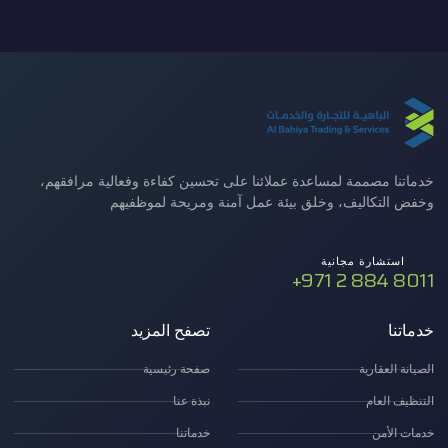
خدماتنا مصممة لمساعدة عملائنا على تحسين كفاءة وفعالية مرافقهم،
وخفض التكاليف، وخلق بيئة عمل آمنة ومريحة لموظفيهم
استشارة مجانية
8011 884 2 971+
خدماتنا
تصفح المزيد
الصيانة العقارية
صفحة رئيسية
التنظيف العام
نبذة عنا
خدمات الأمن
خدماتنا