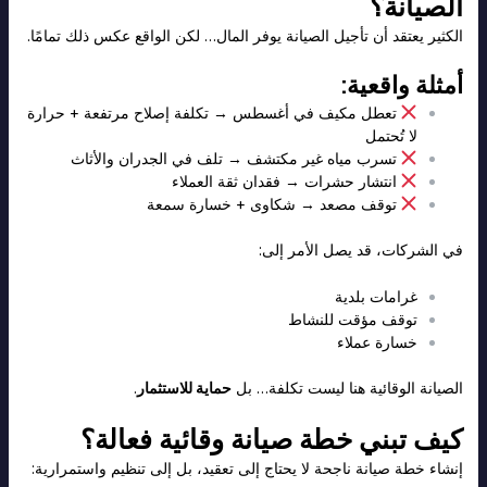
الصيانة؟
الكثير يعتقد أن تأجيل الصيانة يوفر المال… لكن الواقع عكس ذلك تمامًا.
أمثلة واقعية:
تعطل مكيف في أغسطس → تكلفة إصلاح مرتفعة + حرارة
لا تُحتمل
تسرب مياه غير مكتشف → تلف في الجدران والأثاث
انتشار حشرات → فقدان ثقة العملاء
توقف مصعد → شكاوى + خسارة سمعة
في الشركات، قد يصل الأمر إلى:
غرامات بلدية
توقف مؤقت للنشاط
خسارة عملاء
الصيانة الوقائية هنا ليست تكلفة… بل
حماية للاستثمار
.
كيف تبني خطة صيانة وقائية فعالة؟
إنشاء خطة صيانة ناجحة لا يحتاج إلى تعقيد، بل إلى تنظيم واستمرارية: