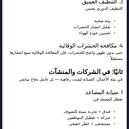
3. التنظيف العميق
التنظيف الدوري يضمن:
بيئة صحية
تقليل انتشار الحشرات
تحسين جودة الهواء
4. مكافحة الحشرات الوقائية
حتى بدون ظهور واضح للحشرات، فإن المعالجة الوقائية تمنع انتشارها
مستقبلاً.
ثانيًا: في الشركات والمنشآت
في بيئة الأعمال، الصيانة ليست رفاهية — بل عامل نجاح مباشر.
1. صيانة المصاعد
تعطل المصعد في:
فندق = تجربة سيئة للضيوف
شركة = تعطيل الموظفين
مستشفى = خطر حقيقي