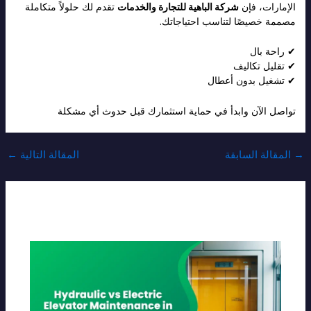
الإمارات، فإن
شركة الباهية للتجارة والخدمات
تقدم لك حلولاً متكاملة
مصممة خصيصًا لتناسب احتياجاتك.
✔ راحة بال
✔ تقليل تكاليف
✔ تشغيل بدون أعطال
تواصل الآن وابدأ في حماية استثمارك قبل حدوث أي مشكلة
→
المقالة السابقة
المقالة التالية
←
Related Posts