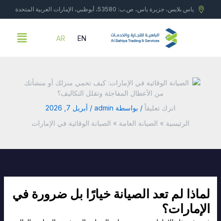
خطي
ياس بلايس، جزيرة ياس، ص.ب: 53580، أبوظبي، الإمارات العربية المتحدة
لى
لمحتوى
Menu
AR
EN
اترك تعليقاً
/ بواسطة
admin
/
أبريل 7, 2026
الرئيسية
الصيانة العامة
الصيانة الوقائية في الإمارات
لماذا لم تعد الصيانة خيارًا بل ضرورة في
الإمارات؟